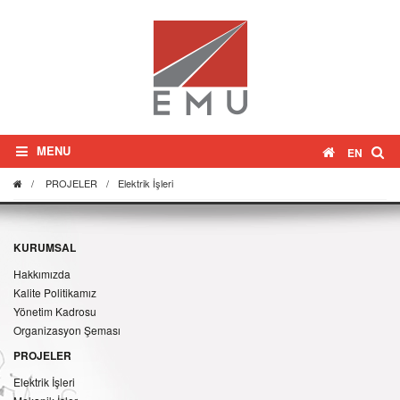
MENU
EN
/
PROJELER
/
Elektrik İşleri
KURUMSAL
Hakkımızda
Kalite Politikamız
Yönetim Kadrosu
Organizasyon Şeması
PROJELER
Elektrik İşleri