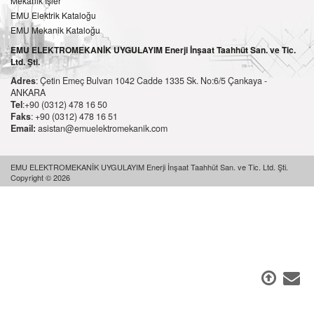
Mekanik İşler
EMU Elektrik Kataloğu
EMU Mekanik Kataloğu
EMU ELEKTROMEKANİK UYGULAYIM Enerji İnşaat Taahhüt San. ve Tic.
Ltd. Şti.
Adres
: Çetin Emeç Bulvarı 1042 Cadde 1335 Sk. No:6/5 Çankaya -
ANKARA
Tel
:+90 (0312) 478 16 50
Faks
: +90 (0312) 478 16 51
Email:
asistan@emuelektromekanik.com
EMU ELEKTROMEKANİK UYGULAYIM Enerji İnşaat Taahhüt San. ve Tic. Ltd. Şti.
Copyright © 2026