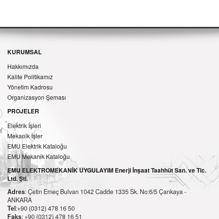
KURUMSAL
Hakkımızda
Kalite Politikamız
Yönetim Kadrosu
Organizasyon Şeması
PROJELER
Elektrik İşleri
Mekanik İşler
EMU Elektrik Kataloğu
EMU Mekanik Kataloğu
EMU ELEKTROMEKANİK UYGULAYIM Enerji İnşaat Taahhüt San. ve Tic.
Ltd. Şti.
Adres
: Çetin Emeç Bulvarı 1042 Cadde 1335 Sk. No:6/5 Çankaya -
ANKARA
Tel
:+90 (0312) 478 16 50
Faks
: +90 (0312) 478 16 51