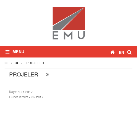
MENU
EN
/
/
PROJELER
PROJELER
Kayıt: 4.04.2017
Güncelleme:17.05.2017