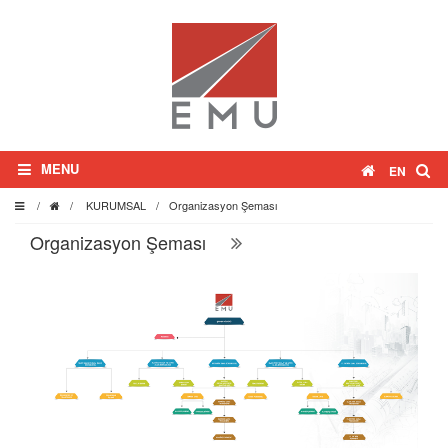
MENU
EN
/
/
KURUMSAL
/
Organizasyon Şeması
Organizasyon Şeması