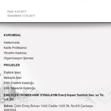
Kayıt: 4.04.2017
Güncelleme:17.04.2017
KURUMSAL
Hakkımızda
Kalite Politikamız
Yönetim Kadrosu
Organizasyon Şeması
PROJELER
Elektrik İşleri
Mekanik İşler
EMU Elektrik Kataloğu
EMU Mekanik Kataloğu
EMU ELEKTROMEKANİK UYGULAYIM Enerji İnşaat Taahhüt San. ve Tic.
Ltd. Şti.
Adres
: Çetin Emeç Bulvarı 1042 Cadde 1335 Sk. No:6/5 Çankaya -
ANKARA